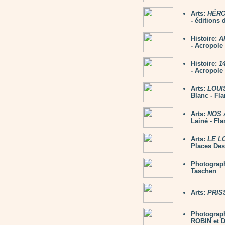
Arts:
HÉRO
- éditions
Histoire:
A
- Acropole
Histoire:
1
- Acropole
Arts:
LOUIS
Blanc - Fl
Arts:
NOS 
Lainé - Fl
Arts:
LE L
Places Des
Photograp
Taschen
Arts:
PRIS
Photograp
ROBIN et 