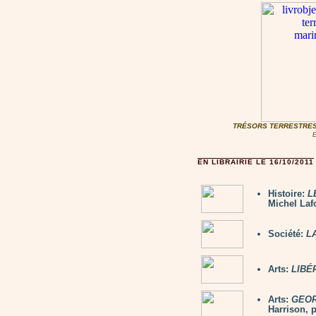
TRÉSORS TERRESTRES
E
EN LIBRAIRIE LE 16/10/2011
Histoire:
L
Michel Laf
Société:
L
Arts:
LIBÉ
Arts:
GEORG
Harrison, 