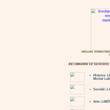
TRÉSORS TERRESTRES
E
EN LIBRAIRIE LE 16/10/2011
Histoire:
L
Michel Laf
Société:
L
Arts:
LIBÉ