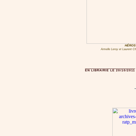
HÉROS
Armelle Leroy et Laurent Ch
EN LIBRAIRIE LE 20/10/2011