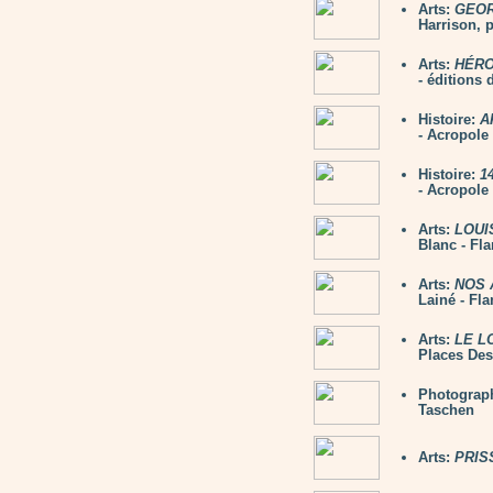
Arts:
GEORG
Harrison, 
Arts:
HÉRO
- éditions
Histoire:
A
- Acropole
Histoire:
1
- Acropole
Arts:
LOUIS
Blanc - Fl
Arts:
NOS 
Lainé - Fl
Arts:
LE L
Places Des
Photograp
Taschen
Arts:
PRIS