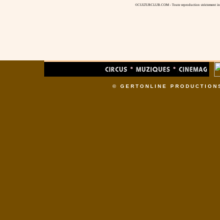
©CULTURCLUB.COM - Toute reproduction strictement inte
© GERTONLINE PRODUCTION