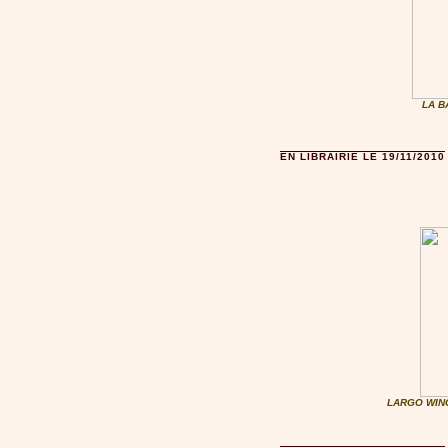
LA B
EN LIBRAIRIE LE 19/11/2010
LARGO WINC