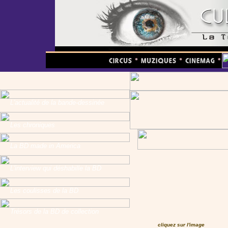
L'actualité de la bande-dessinée
Les chroniques
La BD made in America
L'interview qui déshabille la BD
Les coulisses de la BD
Trésors de la BD de collection
cliquez sur l'image