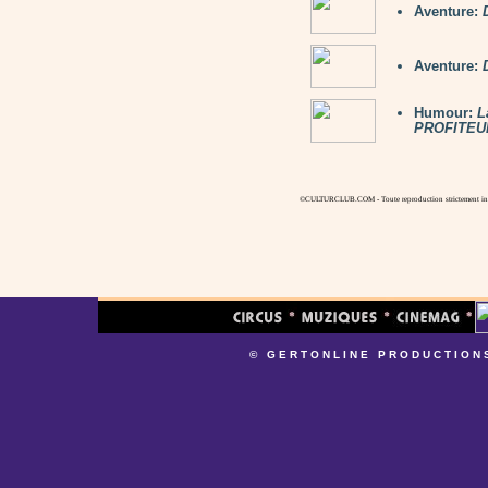
Aventure:
Aventure:
Humour:
L
PROFITEU
©CULTURCLUB.COM - Toute reproduction strictement inte
© GERTONLINE PRODUCTION