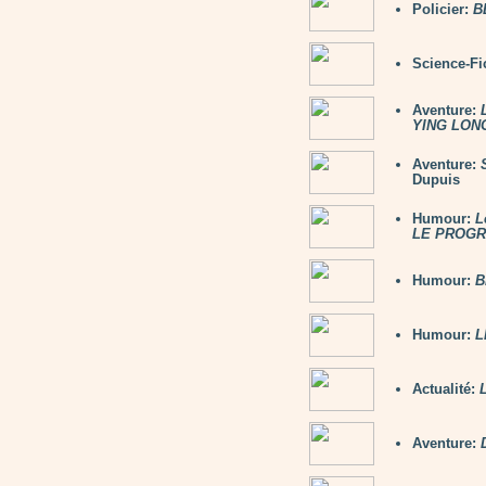
Policier:
B
Science-Fi
Aventure:
YING LON
Aventure:
Dupuis
Humour:
L
LE PROG
Humour:
B
Humour:
L
Actualité:
Aventure: