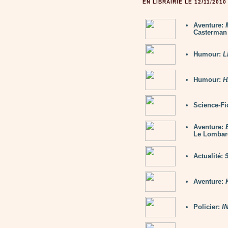
EN LIBRAIRIE LE 12/11/2010
Aventure:
Casterman
Humour:
L
Humour:
H
Science-Fi
Aventure:
Le Lombar
Actualité:
9
Aventure:
Policier:
I