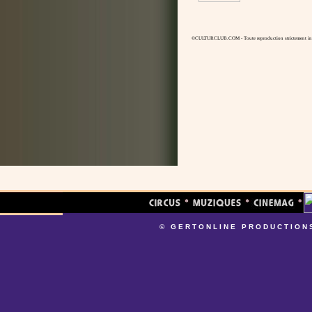
©CULTURCLUB.COM - Toute reproduction strictement inte
© GERTONLINE PRODUCTION