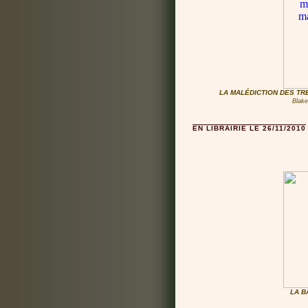
LA MALÉDICTION DES TRE
Blake
EN LIBRAIRIE LE 26/11/2010
LA B