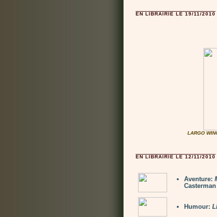
EN LIBRAIRIE LE 19/11/2010
LARGO WINC
EN LIBRAIRIE LE 12/11/2010
Aventure:
Casterman
Humour:
L