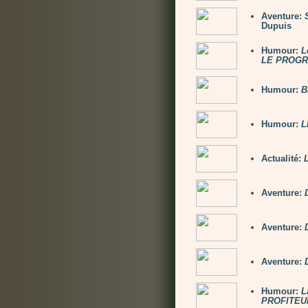
Aventure:
Dupuis
Humour:
L
LE PROG
Humour:
B
Humour:
L
Actualité:
Aventure:
Aventure:
Aventure:
Humour:
L
PROFITEU