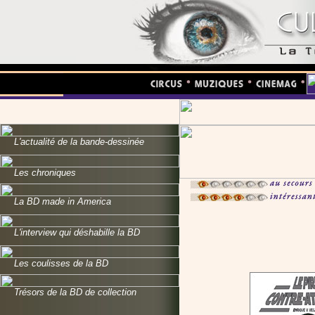
L'actualité de la bande-dessinée
Les chroniques
La BD made in America
L'interview qui déshabille la BD
Les coulisses de la BD
Trésors de la BD de collection