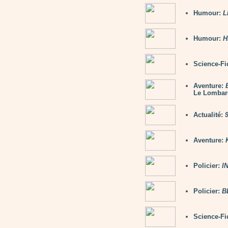
Humour:
L
Humour:
H
Science-Fi
Aventure:
Le Lombar
Actualité:
9
Aventure:
Policier:
I
Policier:
B
Science-Fi