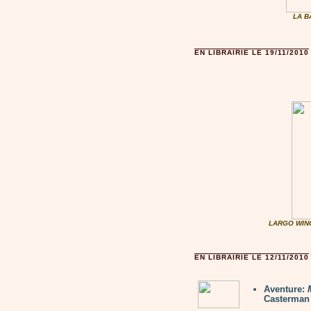
LA B
EN LIBRAIRIE LE 19/11/2010
LARGO WINC
EN LIBRAIRIE LE 12/11/2010
Aventure:
Casterman