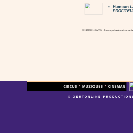
Humour:
L
PROFITEU
©CULTURCLUB.COM - Toute reproduction strictement inte
© GERTONLINE PRODUCTION