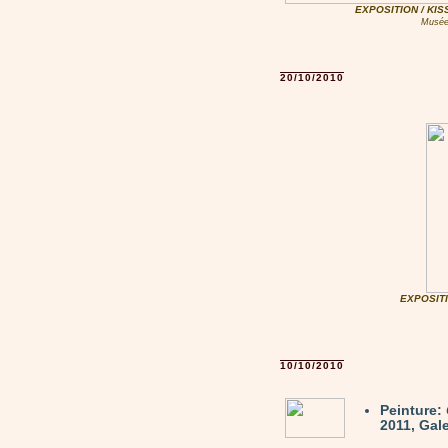
EXPOSITION / KIS
Musée 
20/10/2010
EXPOSITI
10/10/2010
Peinture:
2011, Gale