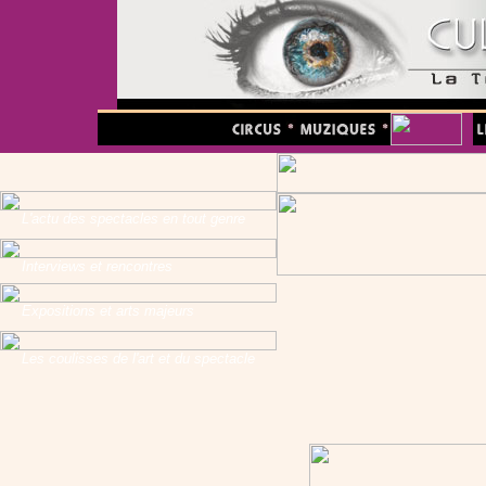
L'actu des spectacles en tout genre
Interviews et rencontres
Expositions et arts majeurs
Les coulisses de l'art et du spectacle