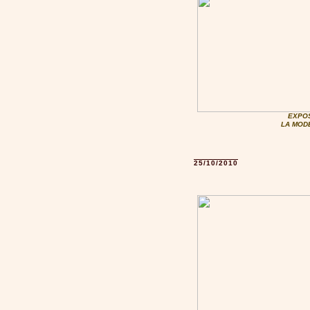
EXPOS
LA MOD
25/10/2010