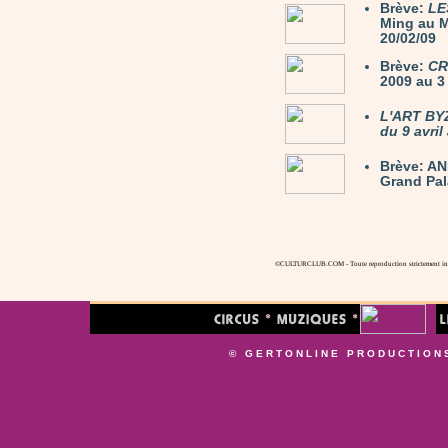
Brève:
LE
Ming au M
20/02/09
Brève:
CR
2009 au 3 
L'ART BY
du 9 avril
Brève: AN
Grand Pala
©CULTURCLUB.COM - Toute reproduction strictement inte
© GERTONLINE PRODUCTION