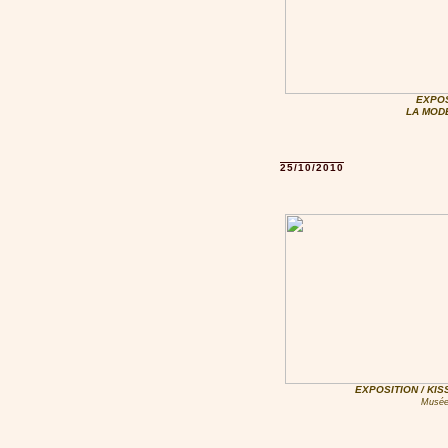
EXPOS
LA MOD
25/10/2010
EXPOSITION / KIS
Musée 