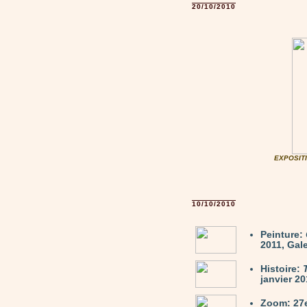
20/10/2010
EXPOSITI
10/10/2010
Peinture:
2011, Gale
Histoire:
janvier 20
Zoom: 27