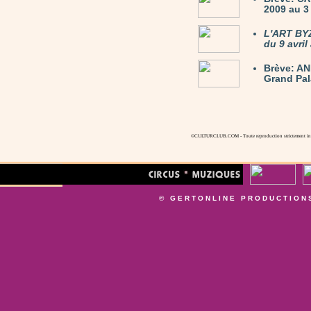
2009 au 3 
L'ART BY
du 9 avril
Brève: AN
Grand Pala
©CULTURCLUB.COM - Toute reproduction strictement inte
© GERTONLINE PRODUCTION