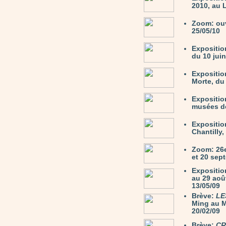
2010, au 
Zoom: ou
25/05/10
Expositi
du 10 juin
Expositio
Morte, du 
Expositio
musées de
Expositio
Chantilly,
Zoom: 26e
et 20 sep
Expositio
au 29 août
13/05/09
Brève:
LE
Ming au M
20/02/09
Brève:
CR