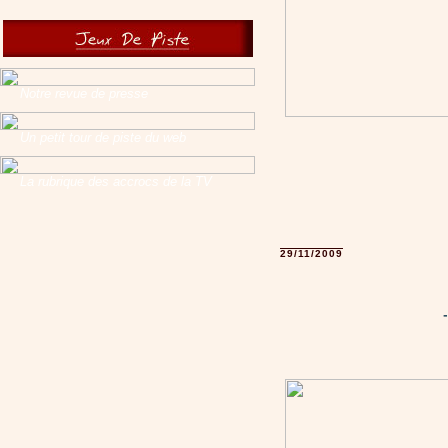
Notre revue de presse
Un petit tour de piste du web
La rubrique des accrocs de la TV
29/11/2009