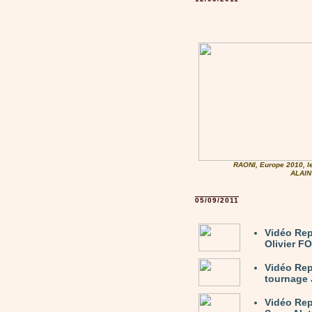
RAONI, Europe 2010, le
ALAIN
05/09/2011
Vidéo Rep
Olivier F
Vidéo Rep
tournage 
Vidéo Rep