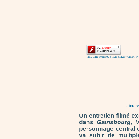
This page requires Flash Player version 9.
- inter
Un entretien filmé e
dans
Gainsbourg, V
personnage central d
va subir de multip