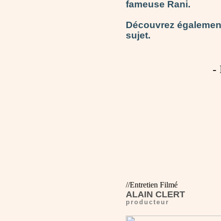
fameuse Rani.
Découvrez également 
sujet.
-
//Entretien Filmé
ALAIN CLERT
producteur