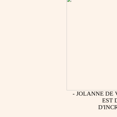
- JOLANNE DE
EST 
D'INC