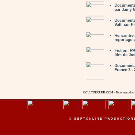
Documenta
par Jamy G
Documenta
Valli sur F
Rencontre
reportage
Fiction:
RA
film de Jo
Documenta
France 3 - 
©CULTURCLUB.COM - Toute reproduction s
© GERTONLINE PRODUCTION