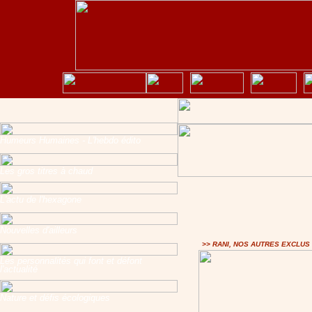
Humeurs Humaines - L'hebdo édito
Les gros titres à chaud
L'actu de l'hexagone
Nouvelles d'ailleurs
>> RANI, NOS AUTRES EXCLUS
Les personnalités qui font et défont
l'actualité
Nature et défis écologiques