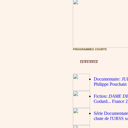
PROGRAMMES COURTS
11/01/2012
Documentaire:
JU
Philippe Pouchain 
Fiction:
DAME D
Godard... France 2
Série Documentair
chute de l'URSS su