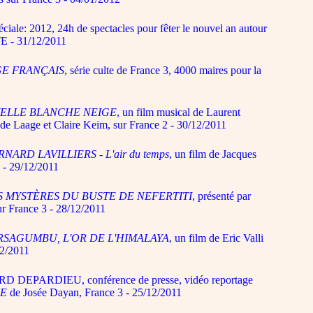
iale: 2012, 24h de spectacles pour fêter le nouvel an autour
E - 31/12/2011
GE FRANÇAIS
, série culte de France 3, 4000 maires pour la
ELLE BLANCHE NEIGE
, un film musical de Laurent
e Laage et Claire Keim, sur France 2 - 30/12/2011
NARD LAVILLIERS - L'air du temps
, un film de Jacques
5 - 29/12/2011
S MYSTÈRES DU BUSTE DE NEFERTITI
, présenté par
 France 3 - 28/12/2011
RSAGUMBU, L'OR DE L'HIMALAYA
, un film de Eric Valli
12/2011
D DEPARDIEU, conférence de presse, vidéo reportage
NE
de Josée Dayan, France 3 - 25/12/2011