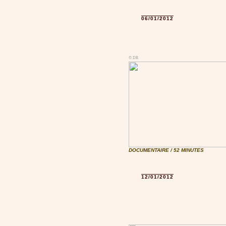
06/01/2012
© DR
DOCUMENTAIRE / 52 MINUTES
12/01/2012