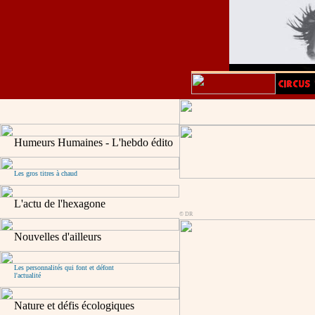
Humeurs Humaines - L'hebdo édito
Les gros titres à chaud
L'actu de l'hexagone
© DR
Nouvelles d'ailleurs
Les personnalités qui font et défont
l'actualité
Nature et défis écologiques