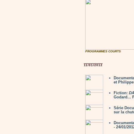
PROGRAMMES COURTS
11/01/2012
Documenta
et Philippe
Fiction:
DA
Godard... F
Série Doc
sur la chut
Documenta
- 24/01/201