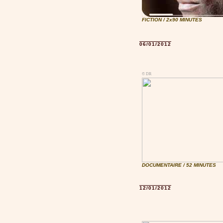
FICTION / 2x90 MINUTES
06/01/2012
© DR
DOCUMENTAIRE / 52 MINUTES
12/01/2012