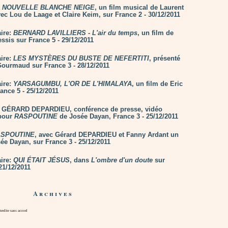
 NOUVELLE BLANCHE NEIGE
, un film musical de Laurent
ec Lou de Laage et Claire Keim, sur France 2 - 30/12/2011
ire:
BERNARD LAVILLIERS - L'air du temps
, un film de
ssis sur France 5 - 29/12/2011
ire:
LES MYSTÈRES DU BUSTE DE NEFERTITI
, présenté
ourmaud sur France 3 - 28/12/2011
ire:
YARSAGUMBU, L'OR DE L'HIMALAYA
, un film de Eric
rance 5 - 25/12/2011
: GÉRARD DEPARDIEU, conférence de presse, vidéo
 pour
RASPOUTINE
de Josée Dayan, France 3 - 25/12/2011
SPOUTINE
, avec Gérard DEPARDIEU et Fanny Ardant un
sée Dayan, sur France 3 - 25/12/2011
ire:
QUI ÉTAIT JÉSUS
, dans
L'ombre d'un doute
sur
21/12/2011
Archives
rdite sans accord