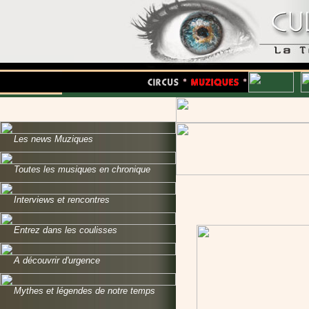
Les news Muziques
Toutes les musiques en chronique
Interviews et rencontres
Entrez dans les coulisses
A découvrir d'urgence
Mythes et légendes de notre temps