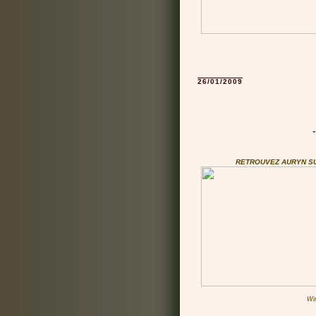
26/01/2009
RETROUVEZ AURYN S
Wi