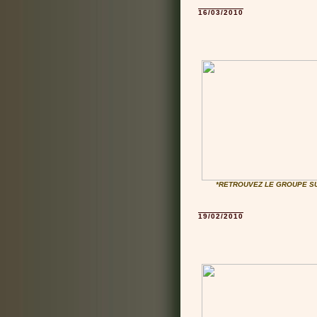
16/03/2010
*RETROUVEZ LE GROUPE S
19/02/2010