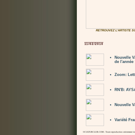
RETROUVEZ L'ARTISTE 
11/02/2010
Nouvelle V
de l'année 
Zoom: Let
RN'B: AYSA
Nouvelle V
Variété Fra
©CULTURCLUB.COM - Toute reproduction strictement inte