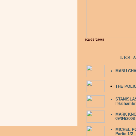
02/05/2008
- LES 
MANU CHAO 
THE POLICE
STANISLAS 
l'Halhambr
MARK KNOPF
09/04/2008
MICHEL POL
Partie 1/2