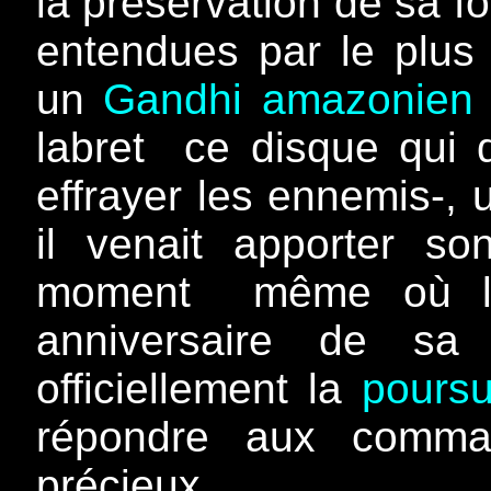
la préservation de sa f
entendues par le plus
un
Gandhi amazonien
labret ­ ce disque qui 
effrayer les ennemis-, 
il venait apporter s
moment
même où le
anniversaire de sa 
officiellement la
poursu
répondre aux comman
précieux.