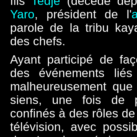
fils
Tedje
(décédé dep
Yaro
, président de l'
a
parole de la tribu kay
des chefs.
Ayant participé de faç
des événements liés
malheureusement que 
siens, une fois de p
confinés à des rôles de
télévision, avec possib