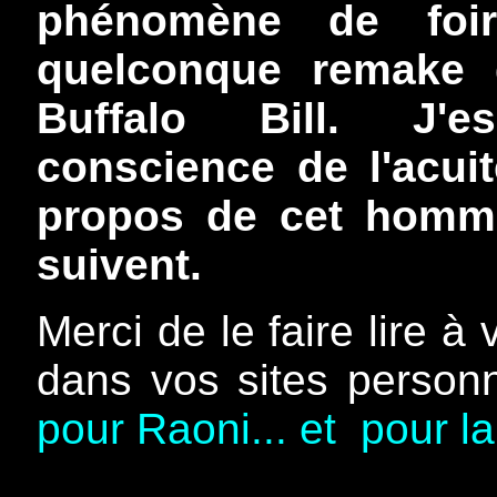
phénomène de foir
quelconque remake 
Buffalo Bill. J'e
conscience de l'acui
propos de cet homme
suivent.
Merci de le faire lire à 
dans vos sites personne
pour Raoni... et pour l