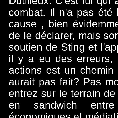
Dutilleux. C'est lui qui
combat. Il n'a pas été 
cause , bien évidemmen
de le déclarer, mais son
soutien de Sting et l'a
il y a eu des erreurs,
actions est un chemin t
aurait pas fait? Pas m
entrez sur le terrain de
en sandwich entre l
économiques et médiatiq