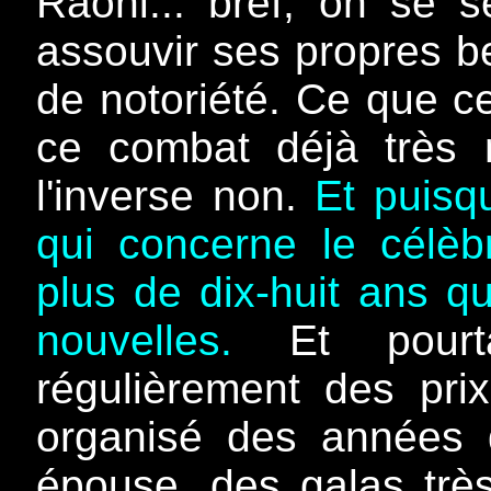
Raoni... bref, on se 
assouvir ses propres b
de notoriété. Ce que ce
ce combat déjà très 
l'inverse non.
Et puisqu
qui concerne le célèbr
plus de dix-huit ans q
nouvelles.
Et pourta
régulièrement des pri
organisé des années
épouse, des galas trè