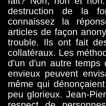
fait? Non, non et non.
destruction de la f
connaissez la répon
articles de façon anon
trouble. Ils ont fait
collatéraux. Les méthode
d'un d'un autre temps 
envieux peuvent envisa
même qui dénonçaient 
peu glorieux. Jean-Pier
respect de personne