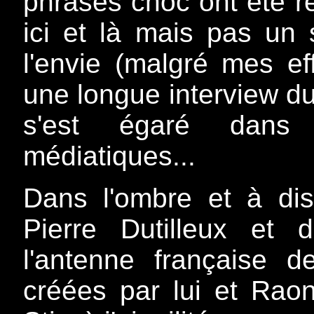
phrases choc ont été r
ici et là mais pas un 
l'envie (malgré mes eff
une longue interview 
s'est égaré dans 
médiatiques...
Dans l'ombre et à di
Pierre Dutilleux et
l'antenne française d
créées par lui et Raoni