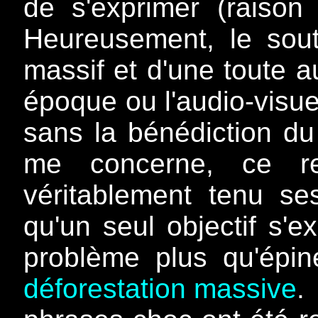
de s'exprimer (raison
Heureusement, le sout
massif et d'une toute a
époque ou l'audio-visuel
sans la bénédiction du
me concerne, ce r
véritablement tenu se
qu'un seul objectif s'e
problème plus qu'épin
déforestation massive
.