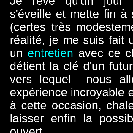
Je rêve qu'un jour 
s'éveille et mette fin à
(certes très modestem
réalité, je me suis fait
un
entretien
avec ce ch
détient la clé d'un fut
vers lequel nous all
expérience incroyable e
à cette occasion, chal
laisser enfin la possi
ouvert.