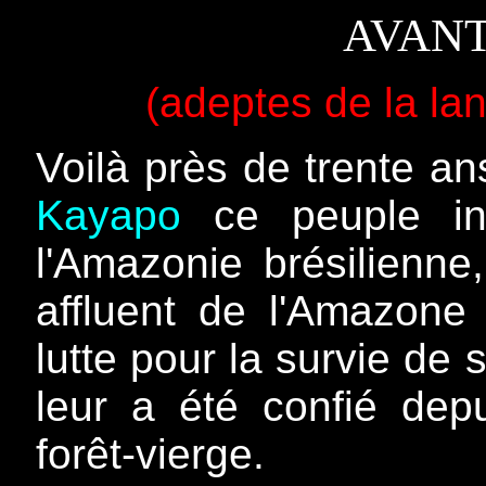
AVANT
(adeptes de la lan
Voilà près de trente a
Kayapo
­ce peuple i
l'Amazonie brésilienne
affluent de l'Amazone 
lutte pour la survie de 
leur a été confié depu
forêt-vierge.