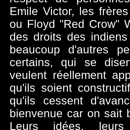
Emile Victor, les frère
ou Floyd "Red Crow" 
des droits des indien
beaucoup d'autres peu
certains, qui se dis
veulent réellement appo
qu'ils soient construct
qu'ils cessent d'ava
bienvenue car on sait bi
Leurs idées, leurs