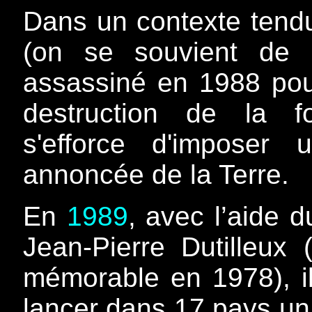
Dans un contexte tendu
(on se souvient de
assassiné en 1988 pour
destruction de la f
s'efforce d'imposer 
annoncée de la Terre.
En
1989
, avec l’aide 
Jean-Pierre Dutilleux 
mémorable en 1978), il 
lancer dans 17 pays un 