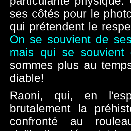
particularité physique.
ses côtés pour le pho
qui prétendent le respec
On se souvient de ses
mais qui se souvient
sommes plus au temps
diable!
Raoni, qui, en l'es
brutalement la préhis
confronté au roule