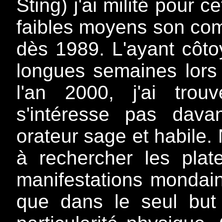
Sting) j'ai
milité pour c
faibles moyens son comba
dès 1989. L'ayant côto
longues semaines lors
l'an 2000, j'ai tro
s'intéresse pas dav
orateur sage et habile
à rechercher les pla
manifestations mondaine
que dans le seul but 