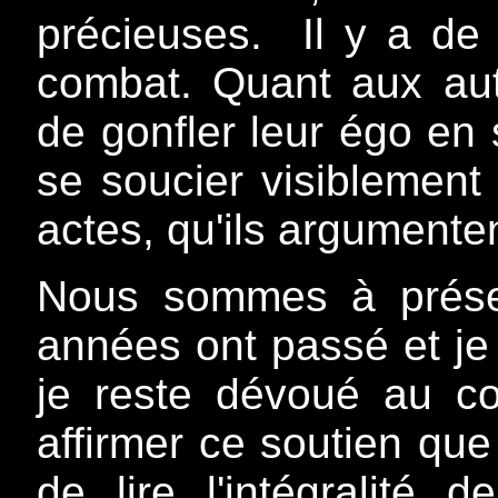
précieuses. Il y a de
combat. Quant aux aut
de gonfler leur égo en 
se soucier visiblemen
actes, qu'ils argumenten
Nous sommes à prése
années ont passé et je
je reste dévoué au c
affirmer ce soutien que
de lire l'intégralité 